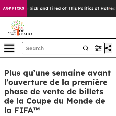
ple Are Sick and Tired of This Politics of Hatred”
The 
AGP PICKS
Plus qu’une semaine avant
l’ouverture de la première
phase de vente de billets
de la Coupe du Monde de
la FIFA™