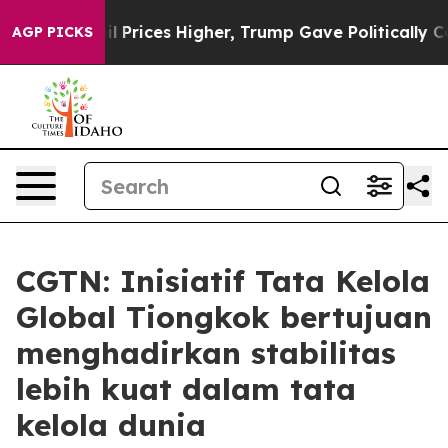
rove oil Prices Higher, Trump Gave Politically Conne
AGP PICKS
CGTN: Inisiatif Tata Kelola
Global Tiongkok bertujuan
menghadirkan stabilitas
lebih kuat dalam tata
kelola dunia