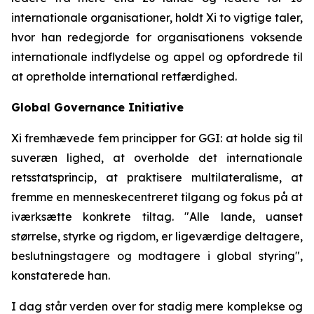
internationale organisationer, holdt Xi to vigtige taler,
hvor han redegjorde for organisationens voksende
internationale indflydelse og appel og opfordrede til
at opretholde international retfærdighed.
Global Governance Initiative
Xi fremhævede fem principper for GGI: at holde sig til
suveræn lighed, at overholde det internationale
retsstatsprincip, at praktisere multilateralisme, at
fremme en menneskecentreret tilgang og fokus på at
iværksætte konkrete tiltag. "Alle lande, uanset
størrelse, styrke og rigdom, er ligeværdige deltagere,
beslutningstagere og modtagere i global styring",
konstaterede han.
I dag står verden over for stadig mere komplekse og