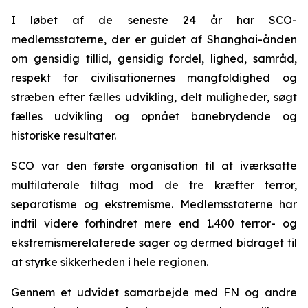
I løbet af de seneste 24 år har SCO-
medlemsstaterne, der er guidet af Shanghai-ånden
om gensidig tillid, gensidig fordel, lighed, samråd,
respekt for civilisationernes mangfoldighed og
stræben efter fælles udvikling, delt muligheder, søgt
fælles udvikling og opnået banebrydende og
historiske resultater.
SCO var den første organisation til at iværksatte
multilaterale tiltag mod de tre kræfter terror,
separatisme og ekstremisme. Medlemsstaterne har
indtil videre forhindret mere end 1.400 terror- og
ekstremismerelaterede sager og dermed bidraget til
at styrke sikkerheden i hele regionen.
Gennem et udvidet samarbejde med FN og andre