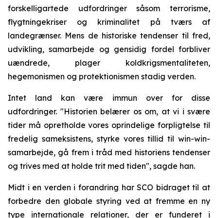
forskelligartede udfordringer såsom terrorisme,
flygtningekriser og kriminalitet på tværs af
landegrænser. Mens de historiske tendenser til fred,
udvikling, samarbejde og gensidig fordel forbliver
uændrede, plager koldkrigsmentaliteten,
hegemonismen og protektionismen stadig verden.
Intet land kan være immun over for disse
udfordringer. "Historien belærer os om, at vi i svære
tider må opretholde vores oprindelige forpligtelse til
fredelig sameksistens, styrke vores tillid til win-win-
samarbejde, gå frem i tråd med historiens tendenser
og trives med at holde trit med tiden", sagde han.
Midt i en verden i forandring har SCO bidraget til at
forbedre den globale styring ved at fremme en ny
type internationale relationer, der er funderet i