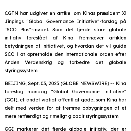
CGTN har udgivet en artikel om Kinas præsident Xi
Jinpings "Global Governance Initiative"-forslag på
"SCO Plus"-mødet. Som det fjerde store globale
initiativ foreslået af Kina fremhæver artiklen
betydningen af initiativet, og hvordan det vil guide
SCO i at opretholde den internationale orden efter
Anden Verdenskrig og forbedre det globale
styringssystem.
BEIJING, Sept. 03, 2025 (GLOBE NEWSWIRE) -- Kina
foreslog mandag "Global Governance Initiative"
(GGI), et andet vigtigt offentligt gode, som Kina har
delt med verden for at fremme opbygningen af et
mere retfærdigt og rimeligt globalt styringssystem.
GGI markerer det fjerde globale initiativ, der er