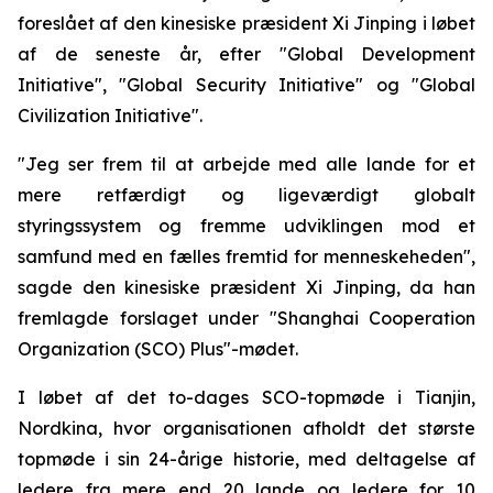
foreslået af den kinesiske præsident Xi Jinping i løbet
af de seneste år, efter "Global Development
Initiative", "Global Security Initiative" og "Global
Civilization Initiative".
"Jeg ser frem til at arbejde med alle lande for et
mere retfærdigt og ligeværdigt globalt
styringssystem og fremme udviklingen mod et
samfund med en fælles fremtid for menneskeheden",
sagde den kinesiske præsident Xi Jinping, da han
fremlagde forslaget under "Shanghai Cooperation
Organization (SCO) Plus"-mødet.
I løbet af det to-dages SCO-topmøde i Tianjin,
Nordkina, hvor organisationen afholdt det største
topmøde i sin 24-årige historie, med deltagelse af
ledere fra mere end 20 lande og ledere for 10