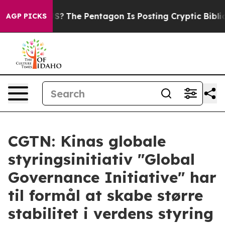
uld the US?
The Pentagon Is Posting Cryptic Biblical M
AGP PICKS
CGTN: Kinas globale
styringsinitiativ "Global
Governance Initiative" har
til formål at skabe større
stabilitet i verdens styring