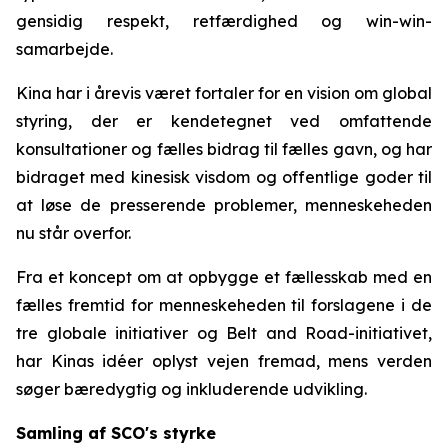
gensidig respekt, retfærdighed og win-win-
samarbejde.
Kina har i årevis været fortaler for en vision om global
styring, der er kendetegnet ved omfattende
konsultationer og fælles bidrag til fælles gavn, og har
bidraget med kinesisk visdom og offentlige goder til
at løse de presserende problemer, menneskeheden
nu står overfor.
Fra et koncept om at opbygge et fællesskab med en
fælles fremtid for menneskeheden til forslagene i de
tre globale initiativer og Belt and Road-initiativet,
har Kinas idéer oplyst vejen fremad, mens verden
søger bæredygtig og inkluderende udvikling.
Samling af SCO's styrke