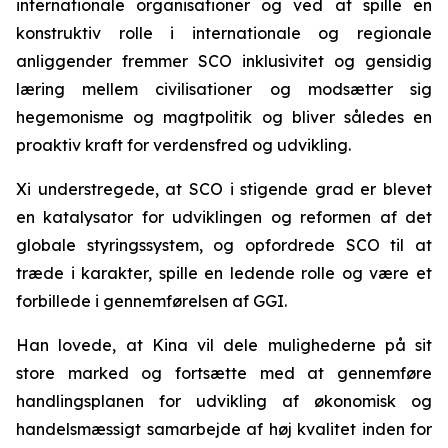
internationale organisationer og ved at spille en
konstruktiv rolle i internationale og regionale
anliggender fremmer SCO inklusivitet og gensidig
læring mellem civilisationer og modsætter sig
hegemonisme og magtpolitik og bliver således en
proaktiv kraft for verdensfred og udvikling.
Xi understregede, at SCO i stigende grad er blevet
en katalysator for udviklingen og reformen af det
globale styringssystem, og opfordrede SCO til at
træde i karakter, spille en ledende rolle og være et
forbillede i gennemførelsen af GGI.
Han lovede, at Kina vil dele mulighederne på sit
store marked og fortsætte med at gennemføre
handlingsplanen for udvikling af økonomisk og
handelsmæssigt samarbejde af høj kvalitet inden for